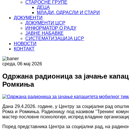
СТАРОСНЕ ГРУПЕ
ДЕЦА
МЛАДИ, ОДРАСЛИ И СТАРИ
ДОКУМЕНТИ
ДОКУМЕНТИ ЦСР
ИНФОРМАТОР О РАДУ
ЈАВНЕ НАБАВКЕ
СИСТЕМАТИЗАЦИЈА ЦСР
НОВОСТИ
КОНТАКТ
среда, 06 мај 2026
Одржана радионица за јачање капац
Ромкиња
Дана 29.4.2026. године, у Центру за социјални рад општ
Рома и Ромкиња. Радионицу под називом ''Тренинг комун
мастер пословне психологије, испред владине организациј
Поред представника Центра за социјални рад, на радин