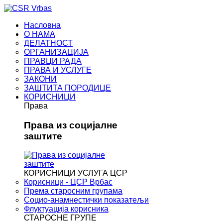
Насловна
О НАМА
ДЕЛАТНОСТ
ОРГАНИЗАЦИЈА
ПРАВЦИ РАДА
ПРАВА И УСЛУГЕ
ЗАКОНИ
ЗАШТИТА ПОРОДИЦЕ
КОРИСНИЦИ
Права
Права из социјалне
заштите
КОРИСНИЦИ УСЛУГА ЦСР
Корисници - ЦСР Врбас
Према старосним групама
Социо-анамнестички показатељи
Флуктуација корисника
СТАРОСНЕ ГРУПЕ