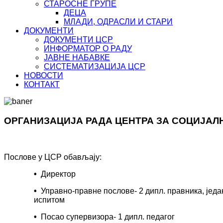
СТАРОСНЕ ГРУПЕ
ДЕЦА
МЛАДИ, ОДРАСЛИ И СТАРИ
ДОКУМЕНТИ
ДОКУМЕНТИ ЦСР
ИНФОРМАТОР О РАДУ
ЈАВНЕ НАБАВКЕ
СИСТЕМАТИЗАЦИЈА ЦСР
НОВОСТИ
КОНТАКТ
ОРГАНИЗАЦИЈА РАДА ЦЕНТРА ЗА СОЦИЈАЛ
Послове у ЦСР обављају:
•
Директор
•
Управно-правне послове- 2 дипл. правника, јед
испитом
•
Посао супервизора- 1 дипл. педагог