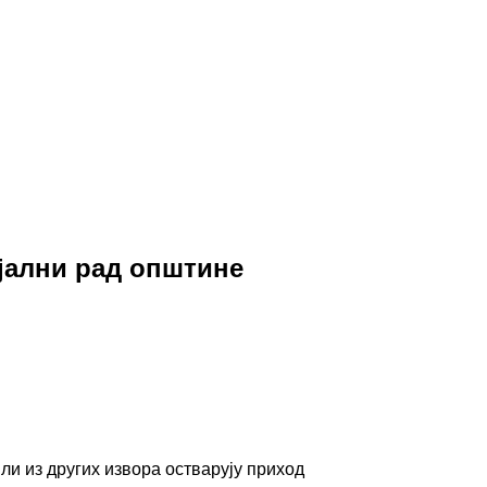
ијални рад општине
ли из других извора остварују приход