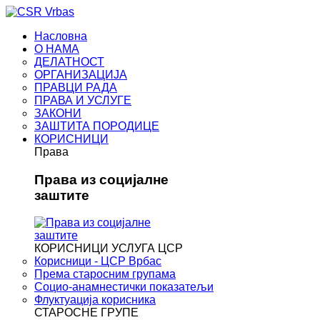
Насловна
О НАМА
ДЕЛАТНОСТ
ОРГАНИЗАЦИЈА
ПРАВЦИ РАДА
ПРАВА И УСЛУГЕ
ЗАКОНИ
ЗАШТИТА ПОРОДИЦЕ
КОРИСНИЦИ
Права
Права из социјалне
заштите
КОРИСНИЦИ УСЛУГА ЦСР
Корисници - ЦСР Врбас
Према старосним групама
Социо-анамнестички показатељи
Флуктуација корисника
СТАРОСНЕ ГРУПЕ