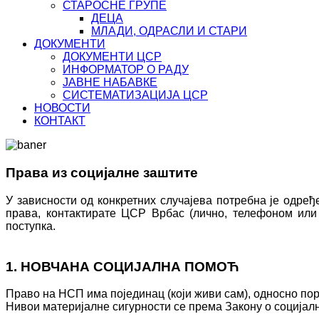
СТАРОСНЕ ГРУПЕ
ДЕЦА
МЛАДИ, ОДРАСЛИ И СТАРИ
ДОКУМЕНТИ
ДОКУМЕНТИ ЦСР
ИНФОРМАТОР О РАДУ
ЈАВНЕ НАБАВКЕ
СИСТЕМАТИЗАЦИЈА ЦСР
НОВОСТИ
КОНТАКТ
Права из социјалне заштите
У зависности од конкретних случајева потребна је одре
права, контактирате ЦСР Врбас (лично, телефоном или 
поступка.
1. НОВЧАНА СОЦИЈАЛНА ПОМОЋ
Право на НСП има појединац (који живи сам), односно по
Нивои материјалне сигурности се према Закону о социјалн