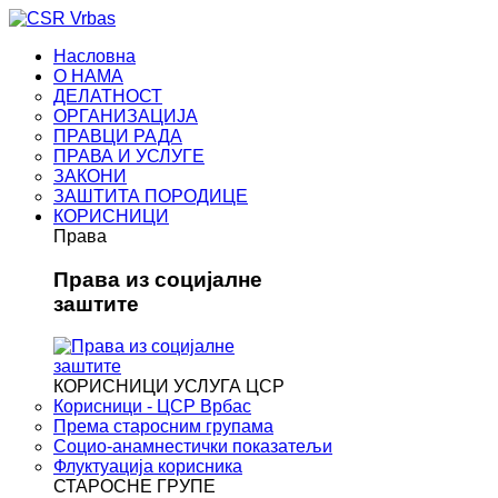
Насловна
О НАМА
ДЕЛАТНОСТ
ОРГАНИЗАЦИЈА
ПРАВЦИ РАДА
ПРАВА И УСЛУГЕ
ЗАКОНИ
ЗАШТИТА ПОРОДИЦЕ
КОРИСНИЦИ
Права
Права из социјалне
заштите
КОРИСНИЦИ УСЛУГА ЦСР
Корисници - ЦСР Врбас
Према старосним групама
Социо-анамнестички показатељи
Флуктуација корисника
СТАРОСНЕ ГРУПЕ