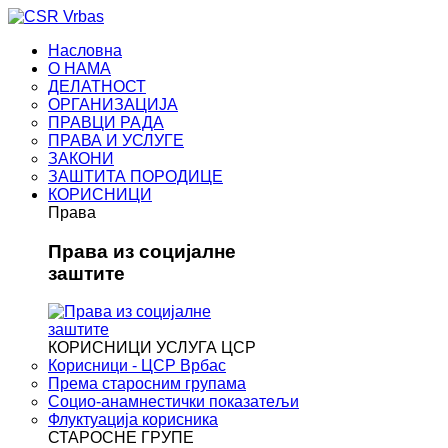
Насловна
О НАМА
ДЕЛАТНОСТ
ОРГАНИЗАЦИЈА
ПРАВЦИ РАДА
ПРАВА И УСЛУГЕ
ЗАКОНИ
ЗАШТИТА ПОРОДИЦЕ
КОРИСНИЦИ
Права
Права из социјалне
заштите
КОРИСНИЦИ УСЛУГА ЦСР
Корисници - ЦСР Врбас
Према старосним групама
Социо-анамнестички показатељи
Флуктуација корисника
СТАРОСНЕ ГРУПЕ