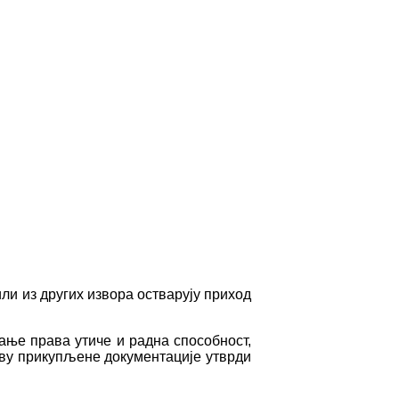
ли из других извора остварују приход
ање права утиче и радна способност,
нову прикупљене документације утврди