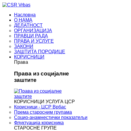
Насловна
О НАМА
ДЕЛАТНОСТ
ОРГАНИЗАЦИЈА
ПРАВЦИ РАДА
ПРАВА И УСЛУГЕ
ЗАКОНИ
ЗАШТИТА ПОРОДИЦЕ
КОРИСНИЦИ
Права
Права из социјалне
заштите
КОРИСНИЦИ УСЛУГА ЦСР
Корисници - ЦСР Врбас
Према старосним групама
Социо-анамнестички показатељи
Флуктуација корисника
СТАРОСНЕ ГРУПЕ