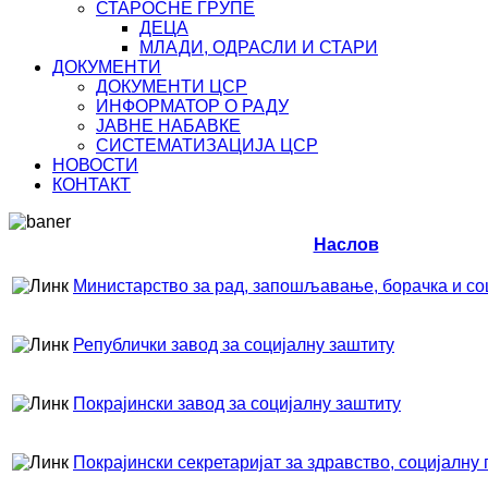
СТАРОСНЕ ГРУПЕ
ДЕЦА
МЛАДИ, ОДРАСЛИ И СТАРИ
ДОКУМЕНТИ
ДОКУМЕНТИ ЦСР
ИНФОРМАТОР О РАДУ
ЈАВНЕ НАБАВКЕ
СИСТЕМАТИЗАЦИЈА ЦСР
НОВОСТИ
КОНТАКТ
Наслов
Министарство за рад, запошљавање, борачка и со
Републички завод за социјалну заштиту
Покрајински завод за социјалну заштиту
Покрајински секретаријат за здравство, социјалну