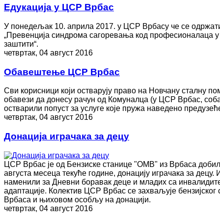
Едукација у ЦСР Врбас
У понедељак 10. априла 2017. у ЦСР Врбасу че се одржат
„Превенција синдрома сагоревања код професионалаца у 
заштити“.
четвртак, 04 август 2016
Обавештење ЦСР Врбас
Сви корисници који остварују право на Новчану сталну по
обавези да донесу рачун од Комуналца (у ЦСР Врбас, соба 
остварили попуст за услуге које пружа наведено предузећ
четвртак, 04 август 2016
Донација играчака за децу
ЦСР Врбас је од Бензиске станице "ОМВ" из Врбаса добил
августа месеца текуће године, донацију играчака за децу. 
наменили за Дневни боравак деце и младих са инвалидитет
адаптације. Колектив ЦСР Врбас се захваљује бензијског 
Врбаса и њиховом особљу на донацији.
четвртак, 04 август 2016