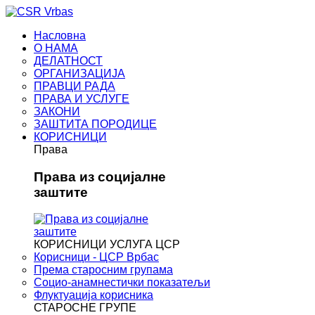
Насловна
О НАМА
ДЕЛАТНОСТ
ОРГАНИЗАЦИЈА
ПРАВЦИ РАДА
ПРАВА И УСЛУГЕ
ЗАКОНИ
ЗАШТИТА ПОРОДИЦЕ
КОРИСНИЦИ
Права
Права из социјалне
заштите
КОРИСНИЦИ УСЛУГА ЦСР
Корисници - ЦСР Врбас
Према старосним групама
Социо-анамнестички показатељи
Флуктуација корисника
СТАРОСНЕ ГРУПЕ