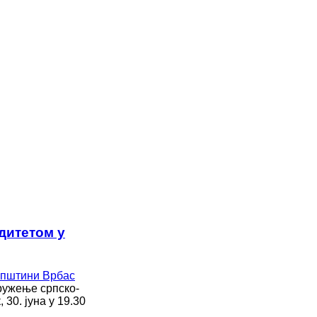
дитетом у
ружење српско-
30. јуна у 19.30