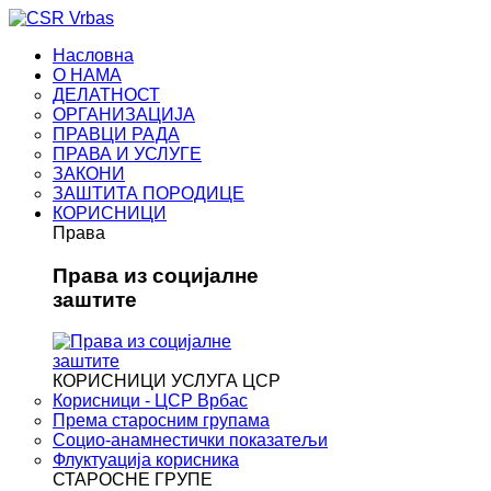
Насловна
О НАМА
ДЕЛАТНОСТ
ОРГАНИЗАЦИЈА
ПРАВЦИ РАДА
ПРАВА И УСЛУГЕ
ЗАКОНИ
ЗАШТИТА ПОРОДИЦЕ
КОРИСНИЦИ
Права
Права из социјалне
заштите
КОРИСНИЦИ УСЛУГА ЦСР
Корисници - ЦСР Врбас
Према старосним групама
Социо-анамнестички показатељи
Флуктуација корисника
СТАРОСНЕ ГРУПЕ