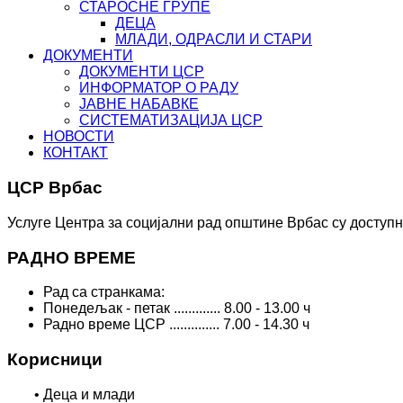
СТАРОСНЕ ГРУПЕ
ДЕЦА
МЛАДИ, ОДРАСЛИ И СТАРИ
ДОКУМЕНТИ
ДОКУМЕНТИ ЦСР
ИНФОРМАТОР О РАДУ
ЈАВНЕ НАБАВКЕ
СИСТЕМАТИЗАЦИЈА ЦСР
НОВОСТИ
КОНТАКТ
ЦСР Врбас
Услуге Центра за социјални рад општине Врбас су доступн
РАДНО ВРЕМЕ
Рад са странкама:
Понедељак - петак ............. 8.00 - 13.00 ч
Радно време ЦСР .............. 7.00 - 14.30 ч
Корисници
• Деца и млади